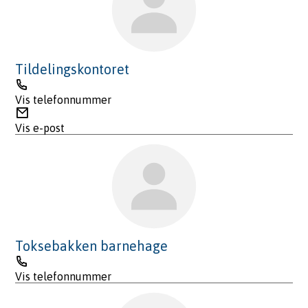
Tildelingskontoret
Telefon
Vis telefonnummer
E-
post
Vis e-post
Toksebakken barnehage
Telefon
Vis telefonnummer