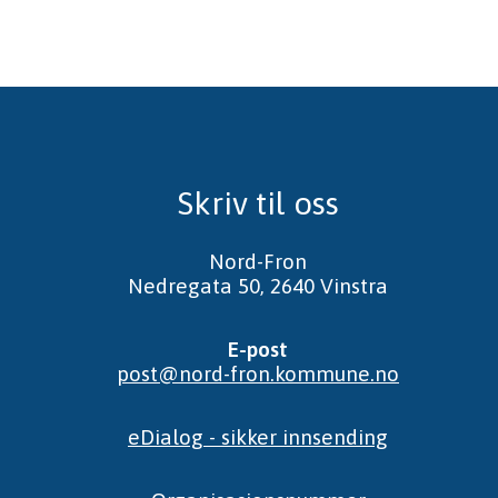
Skriv til oss
Nord-Fron
Nedregata 50, 2640 Vinstra
E-post
post@nord-fron.kommune.no
eDialog - sikker innsending