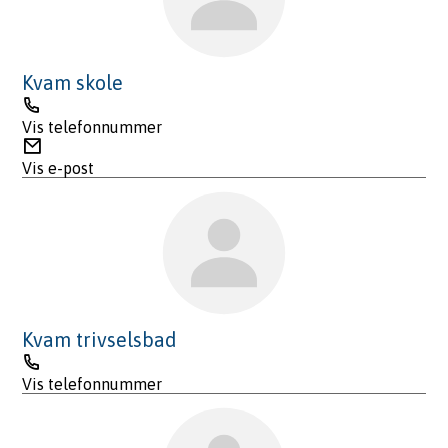
Kvam skole
Telefon
Vis telefonnummer
E-
post
Vis e-post
Kvam trivselsbad
Telefon
Vis telefonnummer