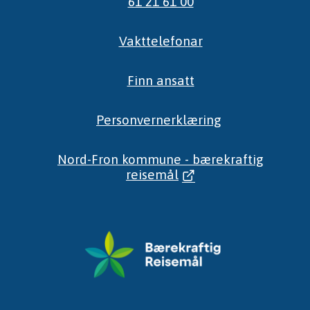
61 21 61 00
Vakttelefonar
Finn ansatt
Personvernerklæring
Nord-Fron kommune - bærekraftig
reisemål