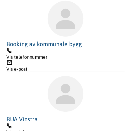
Booking av kommunale bygg
Telefon
Vis telefonnummer
E-
post
Vis e-post
BUA Vinstra
Telefon