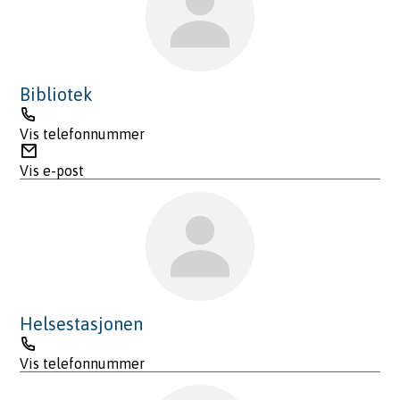
Bibliotek
Telefon
Vis telefonnummer
E-
post
Vis e-post
Helsestasjonen
Telefon
Vis telefonnummer