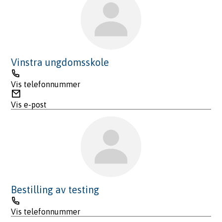
Vinstra ungdomsskole
Telefon
Vis telefonnummer
E-
post
Vis e-post
Bestilling av testing
Telefon
Vis telefonnummer