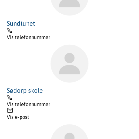
Sundtunet
Telefon
Vis telefonnummer
Sødorp skole
Telefon
Vis telefonnummer
E-
post
Vis e-post