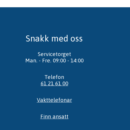
Snakk med oss
Servicetorget
Man. - Fre. 09:00 - 14:00
Telefon
61 21 61 00
Vakttelefonar
Finn ansatt