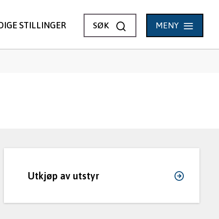
VIS
DIGE STILLINGER
SØK
MENY
Utkjøp av utstyr