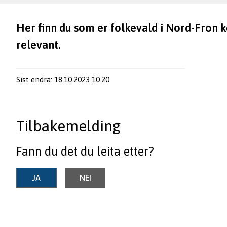
Her finn du som er folkevald i Nord-Fron
relevant.
Sist endra
18.10.2023 10.20
Tilbakemelding
Fann du det du leita etter?
JA
NEI