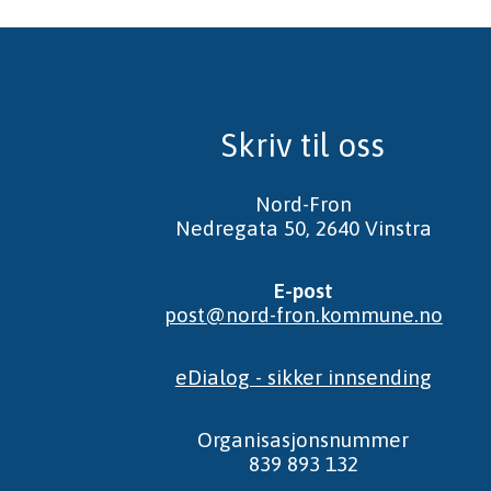
Skriv til oss
Nord-Fron
Nedregata 50, 2640 Vinstra
E-post
post@nord-fron.kommune.no
eDialog - sikker innsending
Organisasjonsnummer
839 893 132