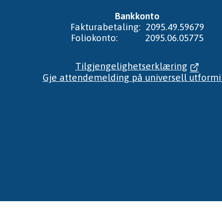
Bankkonto
Fakturabetaling: 2095.49.59679
Foliokonto: 2095.06.05775
Tilgjengelighetserklæring
Gje attendemelding på universell utform