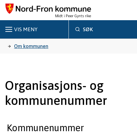
N
o
r
VIS
MENY
SØK
d
Du
Om kommunen
-
er
F
r
her:
Organisasjons- og
o
kommunenummer
n
k
o
Kommunenummer
m