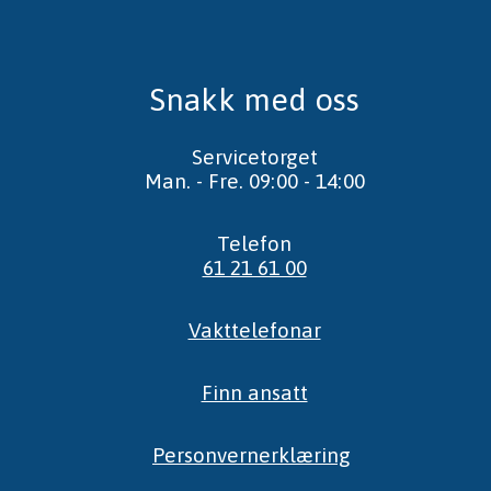
Snakk med oss
Servicetorget
Man. - Fre. 09:00 - 14:00
Telefon
61 21 61 00
Vakttelefonar
Finn ansatt
Personvernerklæring