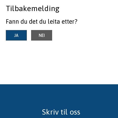
Tilbakemelding
Fann du det du leita etter?
JA
NEI
Skriv til oss