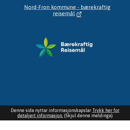
Nord-Fron kommune - bærekraftig
reisemål
Denne sida nyttar informasjonskapslar
Trykk her for
detaljert informasjon.
(Skjul denne meldinga)