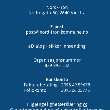
Nord-Fron
Nedregata 50, 2640 Vinstra
E-post
post@nord-fron.kommune.no
eDialog - sikker innsending
Organisasjonsnummer
839 893 132
Bankkonto
Fakturabetaling: 2095.49.59679
Foliokonto: 2095.06.05775
Tilgjengelighetserklæring
Gje attendemelding på universell utforming