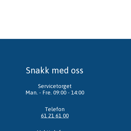
Snakk med oss
Servicetorget
Man. - Fre. 09:00 - 14:00
Telefon
61 21 61 00