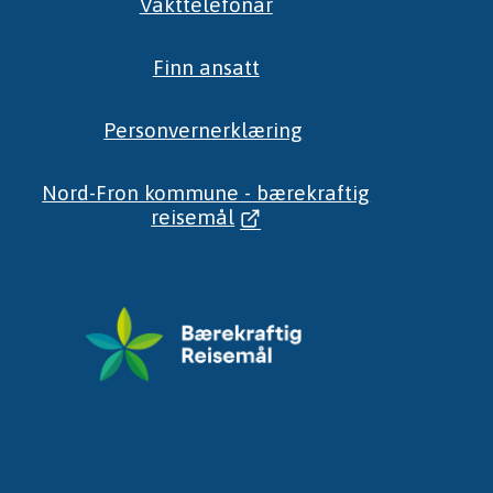
Vakttelefonar
Finn ansatt
Personvernerklæring
Nord-Fron kommune - bærekraftig
reisemål