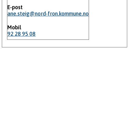
E-post
ane.steig@nord-fron.kommune.no
Mobil
92 28 95 08