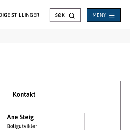
VIS
DIGE STILLINGER
SØK
MENY
Kontakt
Ane Steig
Boligutvikler