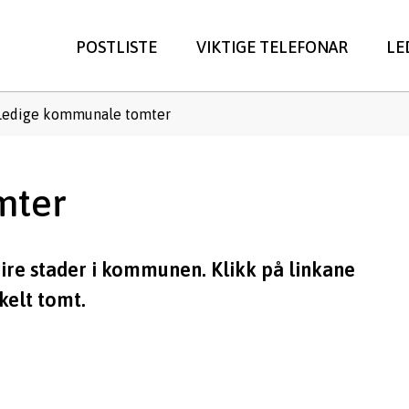
POSTLISTE
VIKTIGE TELEFONAR
LE
ne
Ledige kommunale tomter
mter
re stader i kommunen. Klikk på linkane
kelt tomt.