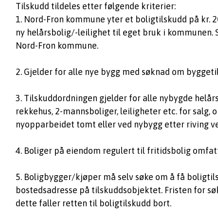
Tilskudd tildeles etter følgende kriterier:
1. Nord-Fron kommune yter et boligtilskudd på kr. 2
ny helårsbolig/-leilighet til eget bruk i kommunen.
Nord-Fron kommune.
2. Gjelder for alle nye bygg med søknad om byggetil
3. Tilskuddordningen gjelder for alle nybygde helå
rekkehus, 2-mannsboliger, leiligheter etc. for salg,
nyopparbeidet tomt eller ved nybygg etter riving 
4. Boliger på eiendom regulert til fritidsbolig omfa
5. Boligbygger/kjøper må selv søke om å få boligtil
bostedsadresse på tilskuddsobjektet. Fristen for søk
dette faller retten til boligtilskudd bort.