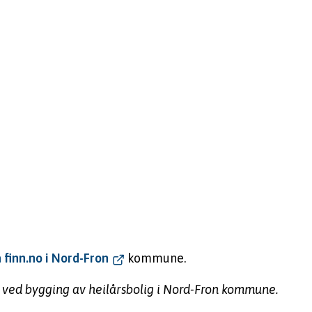
a finn.no i Nord-Fron
kommune.
d ved bygging av heilårsbolig i Nord-Fron kommune.