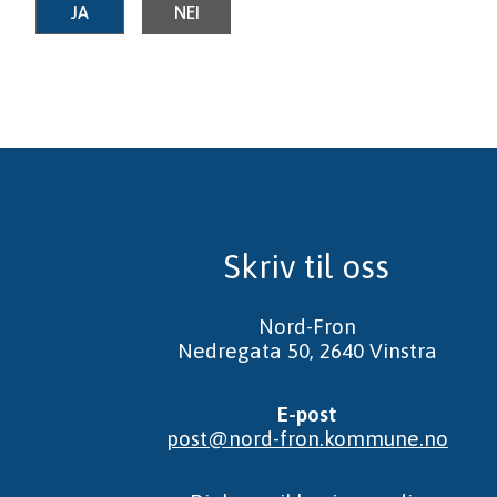
JA
NEI
Skriv til oss
Nord-Fron
Nedregata 50, 2640 Vinstra
E-post
post@nord-fron.kommune.no