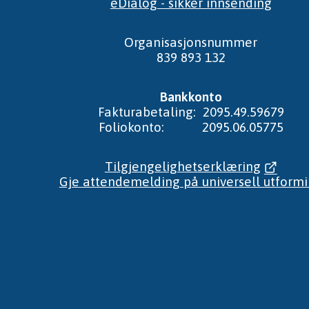
eDialog - sikker innsending
Organisasjonsnummer
839 893 132
Bankkonto
Fakturabetaling: 2095.49.59679
Foliokonto: 2095.06.05775
Tilgjengelighetserklæring
Gje attendemelding på universell utform