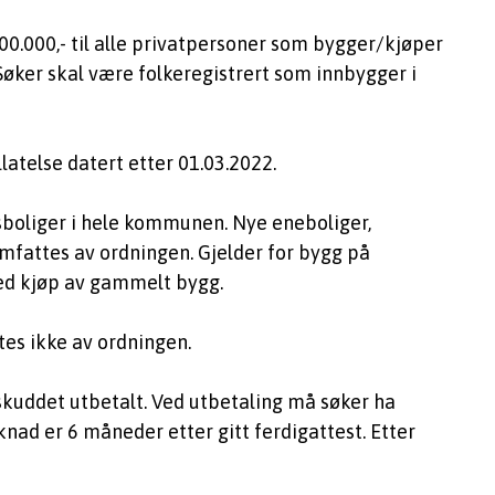
00.000,- til alle privatpersoner som bygger/kjøper
 Søker skal være folkeregistrert som innbygger i
latelse datert etter 01.03.2022.
rsboliger i hele kommunen. Nye eneboliger,
 omfattes av ordningen. Gjelder for bygg på
ved kjøp av gammelt bygg.
ttes ikke av ordningen.
skuddet utbetalt. Ved utbetaling må søker ha
nad er 6 måneder etter gitt ferdigattest. Etter