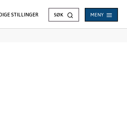
VIS
DIGE STILLINGER
SØK
MENY