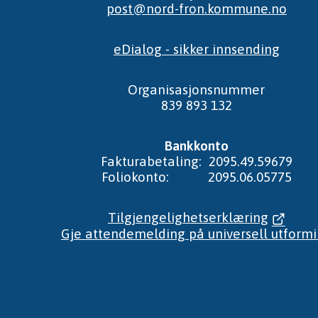
post@nord-fron.kommune.no
eDialog - sikker innsending
Organisasjonsnummer
839 893 132
Bankkonto
Fakturabetaling: 2095.49.59679
Foliokonto: 2095.06.05775
Tilgjengelighetserklæring
Gje attendemelding på universell utform