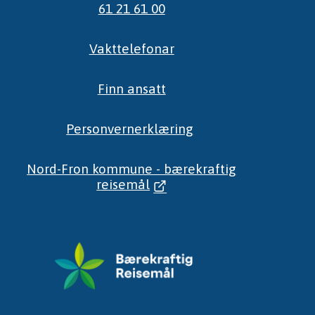
61 21 61 00
Vakttelefonar
Finn ansatt
Personvernerklæring
Nord-Fron kommune - bærekraftig
reisemål