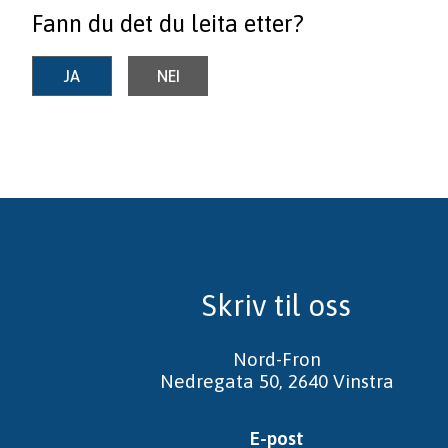
Fann du det du leita etter?
JA
NEI
Skriv til oss
Nord-Fron
Nedregata 50, 2640 Vinstra
E-post