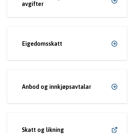
avgifter
Eigedomsskatt
Anbod og innkjøpsavtalar
Skatt og likning