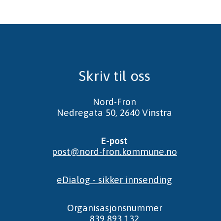
Skriv til oss
Nord-Fron
Nedregata 50, 2640 Vinstra
E-post
post@nord-fron.kommune.no
eDialog - sikker innsending
Organisasjonsnummer
839 893 132