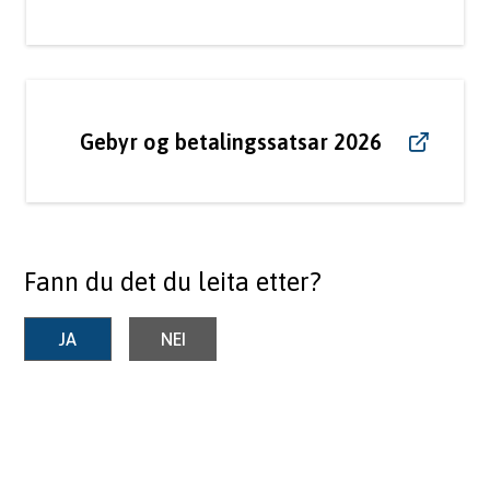
Gebyr og betalingssatsar 2026
Fann du det du leita etter?
JA
NEI