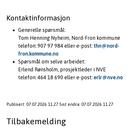
Kontaktinformasjon
Generelle spørsmål:
Tom Henning Nyheim, Nord-Fron kommune
telefon: 907 97 984 eller e-post:
thn@nord-
fron.kommune.no
Spørsmål om selve arbeidet:
Erlend Rønsholm, prosjektleder i NVE
telefon: 464 18 690 eller e-post:
erlr@nve.no
Publisert
07.07.2026 11.27
Sist endra
07.07.2026 11.27
Tilbakemelding