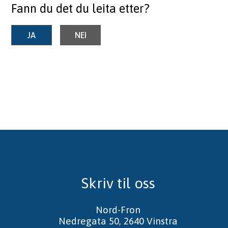
Fann du det du leita etter?
JA
NEI
Skriv til oss
Nord-Fron
Nedregata 50, 2640 Vinstra