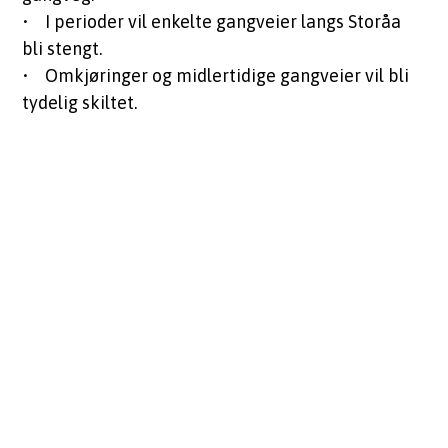
• I perioder vil enkelte gangveier langs Storåa
bli stengt.
• Omkjøringer og midlertidige gangveier vil bli
tydelig skiltet.