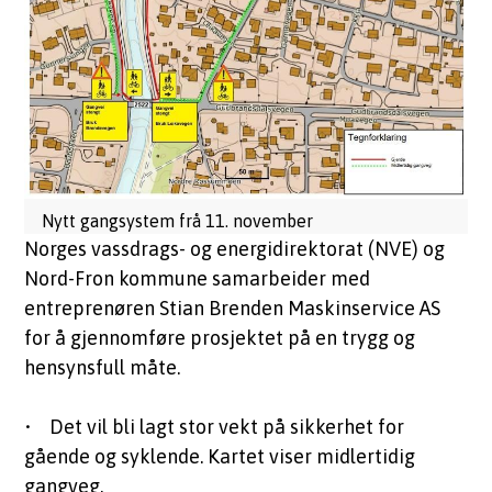
Nytt gangsystem frå 11. november
Norges vassdrags- og energidirektorat (NVE) og
Nord-Fron kommune samarbeider med
entreprenøren Stian Brenden Maskinservice AS
for å gjennomføre prosjektet på en trygg og
hensynsfull måte.
• Det vil bli lagt stor vekt på sikkerhet for
gående og syklende. Kartet viser midlertidig
gangveg.