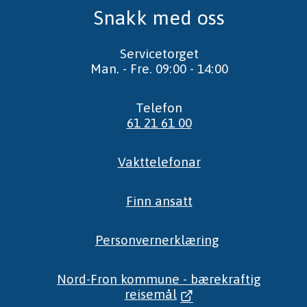
Snakk med oss
Servicetorget
Man. - Fre. 09:00 - 14:00
Telefon
61 21 61 00
Vakttelefonar
Finn ansatt
Personvernerklæring
Nord-Fron kommune - bærekraftig
reisemål