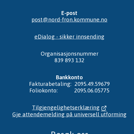
E-post
post@nord-fron.kommune.no
eDialog - sikker innsending
Organisasjonsnummer
839 893 132
Bankkonto
Fakturabetaling: 2095.49.59679
Foliokonto: 2095.06.05775
Tilgjengelighetserklæring
Gje attendemelding på universell utforming