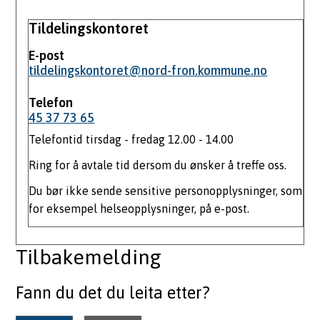
Tildelingskontoret
E-post
tildelingskontoret@nord-fron.kommune.no
Telefon
45 37 73 65
Telefontid tirsdag - fredag 12.00 - 14.00
Ring for å avtale tid dersom du ønsker å treffe oss.
Du bør ikke sende sensitive personopplysninger, som
for eksempel helseopplysninger, på e-post.
Tilbakemelding
Fann du det du leita etter?