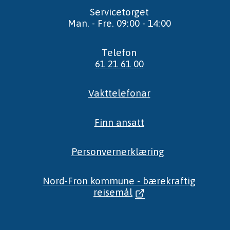
Servicetorget
Man. - Fre. 09:00 - 14:00
Telefon
61 21 61 00
Vakttelefonar
Finn ansatt
Personvernerklæring
Nord-Fron kommune - bærekraftig
reisemål