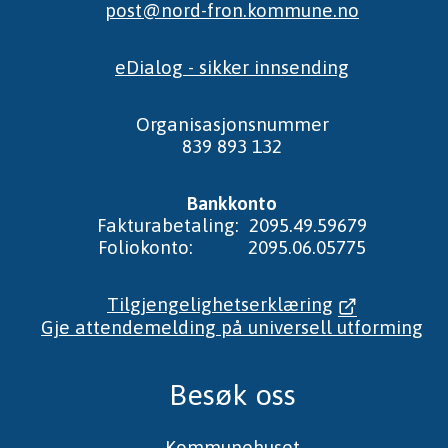
post@nord-fron.kommune.no
eDialog - sikker innsending
Organisasjonsnummer
839 893 132
Bankkonto
Fakturabetaling: 2095.49.59679
Foliokonto: 2095.06.05775
Tilgjengelighetserklæring
Gje attendemelding på universell utforming
Besøk oss
Kommunehuset