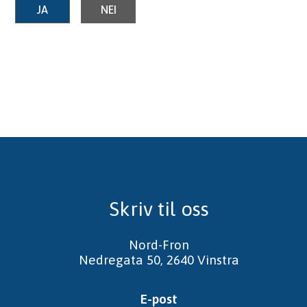
JA
NEI
Skriv til oss
Nord-Fron
Nedregata 50, 2640 Vinstra
E-post