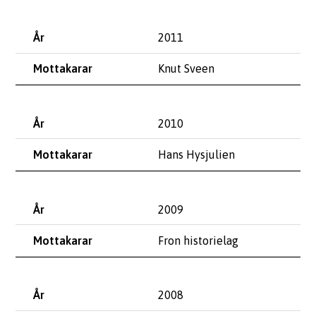
2011
Knut Sveen
2010
Hans Hysjulien
2009
Fron historielag
2008