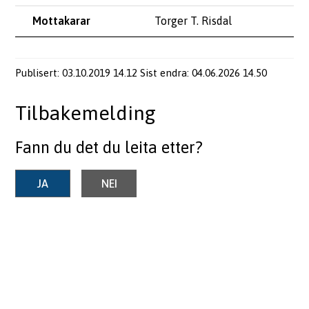
Torger T. Risdal
Publisert
03.10.2019 14.12
Sist endra
04.06.2026 14.50
Tilbakemelding
Fann du det du leita etter?
JA
NEI