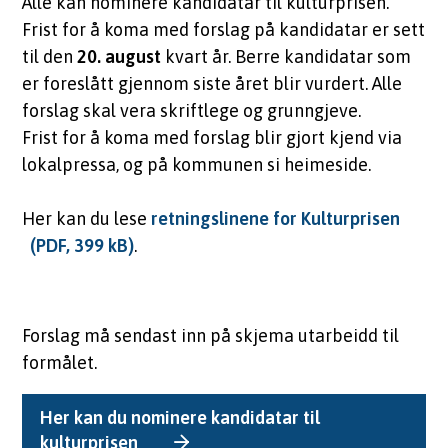
Alle kan nominere kandidatar til kulturprisen.
Frist for å koma med forslag på kandidatar er sett
til den
20. august
kvart år. Berre kandidatar som
er foreslått gjennom siste året blir vurdert. Alle
forslag skal vera skriftlege og grunngjeve.
Frist for å koma med forslag blir gjort kjend via
lokalpressa, og på kommunen si heimeside.
Her kan du lese
retningslinene for Kulturprisen
(PDF, 399 kB)
.
Forslag må sendast inn på skjema utarbeidd til
formålet.
Her kan du nominere kandidatar til
kulturprisen