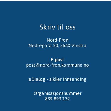
Skriv til oss
Nord-Fron
Nedregata 50, 2640 Vinstra
E-post
post@nord-fron.kommune.no
eDialog - sikker innsending
Organisasjonsnummer
839 893 132