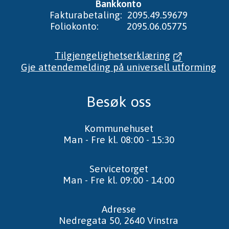
Bankkonto
Fakturabetaling: 2095.49.59679
Foliokonto: 2095.06.05775
Tilgjengelighetserklæring
Gje attendemelding på universell utforming
Besøk oss
Kommunehuset
Man - Fre kl. 08:00 - 15:30
Servicetorget
Man - Fre kl. 09:00 - 14:00
Adresse
Nedregata 50, 2640 Vinstra