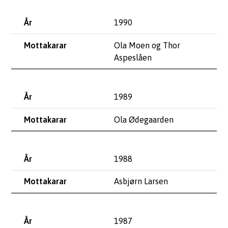
1990
Ola Moen og Thor
Aspeslåen
1989
Ola Ødegaarden
1988
Asbjørn Larsen
1987