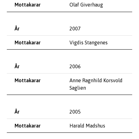
Olaf Giverhaug
2007
Vigdis Stangenes
2006
Anne Ragnhild Korsvold
Saglien
2005
Harald Madshus