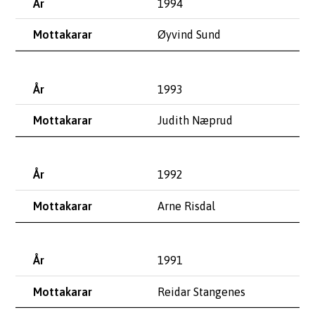
1994
Øyvind Sund
1993
Judith Næprud
1992
Arne Risdal
1991
Reidar Stangenes