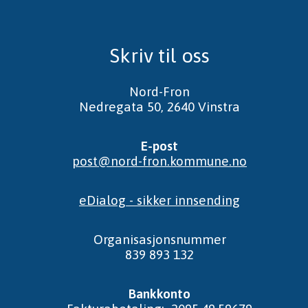
Skriv til oss
Nord-Fron
Nedregata 50, 2640 Vinstra
E-post
post@nord-fron.kommune.no
eDialog - sikker innsending
Organisasjonsnummer
839 893 132
Bankkonto