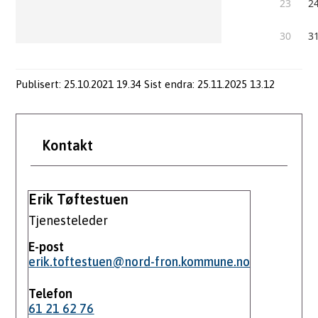
Publisert
25.10.2021 19.34
Sist endra
25.11.2025 13.12
Kontakt
Erik Tøftestuen
Tjenesteleder
E-post
erik.toftestuen@nord-fron.kommune.no
Telefon
61 21 62 76