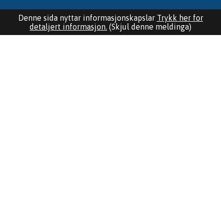
Denne sida nyttar informasjonskapslar
Trykk her for
detaljert informasjon.
(Skjul denne meldinga)