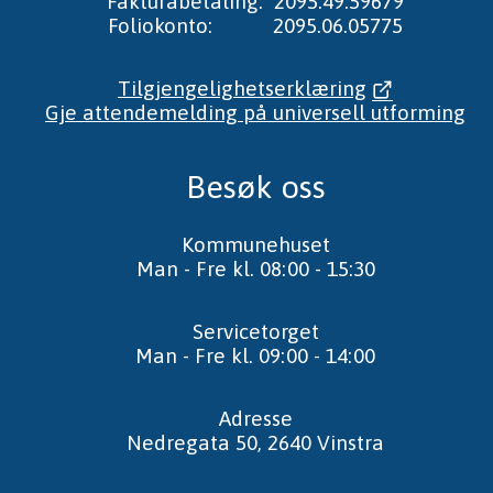
Fakturabetaling: 2095.49.59679
Foliokonto: 2095.06.05775
Tilgjengelighetserklæring
Gje attendemelding på universell utforming
Besøk oss
Kommunehuset
Man - Fre kl. 08:00 - 15:30
Servicetorget
Man - Fre kl. 09:00 - 14:00
Adresse
Nedregata 50, 2640 Vinstra