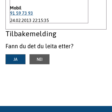
Mobil
91 59 73 93
24.02.2013 22:15:35
Tilbakemelding
Fann du det du leita etter?
JA
NEI