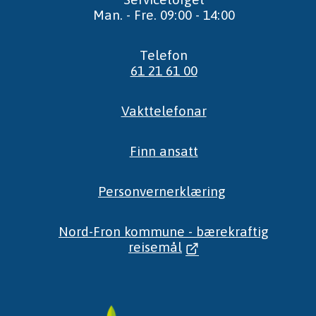
Man. - Fre. 09:00 - 14:00
Telefon
61 21 61 00
Vakttelefonar
Finn ansatt
Personvernerklæring
Nord-Fron kommune - bærekraftig
reisemål