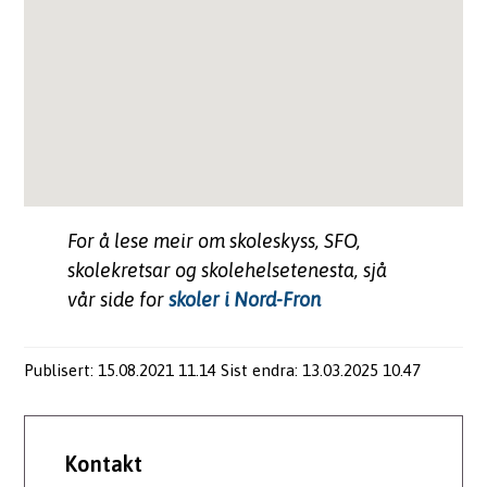
For å lese meir om skoleskyss, SFO,
skolekretsar og skolehelsetenesta, sjå
vår side for
skoler i Nord-Fron
Publisert
15.08.2021 11.14
Sist endra
13.03.2025 10.47
Kontakt