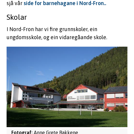
sjå vår
side for barnehagane i Nord-Fron..
Skolar
I Nord-Fron har vi fire grunnskoler, ein
ungdomsskole, og ein vidaregåande skole.
Anne Grete Bakkene