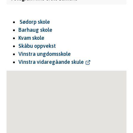
Sødorp skole
Barhaug skole
Kvam skole
Skåbu oppvekst
Vinstra ungdomsskole
Vinstra vidaregåande skule