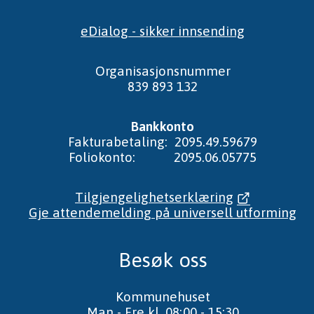
eDialog - sikker innsending
Organisasjonsnummer
839 893 132
Bankkonto
Fakturabetaling: 2095.49.59679
Foliokonto: 2095.06.05775
Tilgjengelighetserklæring
Gje attendemelding på universell utforming
Besøk oss
Kommunehuset
Man - Fre kl. 08:00 - 15:30