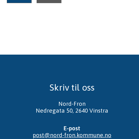
Skriv til oss
Nord-Fron
Nedregata 50, 2640 Vinstra
E-post
post@nord-fron.kommune.no