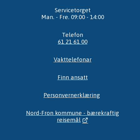
Servicetorget
Man. - Fre. 09:00 - 14:00
Telefon
61 21 61 00
Vakttelefonar
Finn ansatt
Personvernerklæring
Nord-Fron kommune - bærekraftig
reisemål