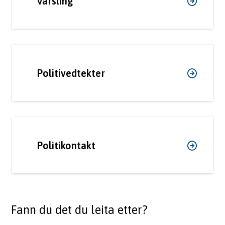
Varsling
Politivedtekter
Politikontakt
Fann du det du leita etter?