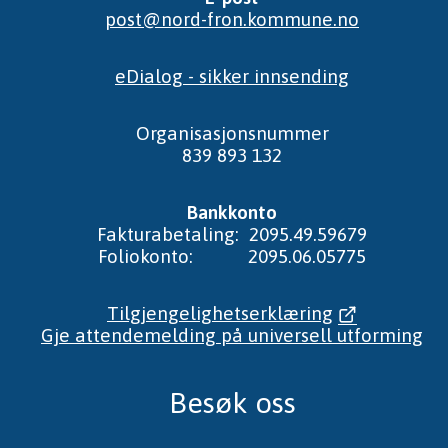
post@nord-fron.kommune.no
eDialog - sikker innsending
Organisasjonsnummer
839 893 132
Bankkonto
Fakturabetaling: 2095.49.59679
Foliokonto: 2095.06.05775
Tilgjengelighetserklæring
Gje attendemelding på universell utforming
Besøk oss