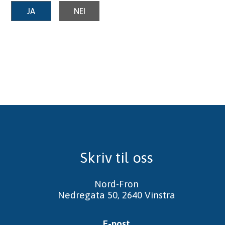
JA
NEI
Skriv til oss
Nord-Fron
Nedregata 50, 2640 Vinstra
E-post