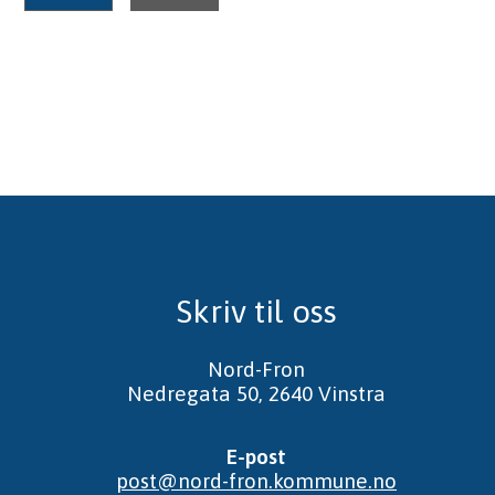
Skriv til oss
Nord-Fron
Nedregata 50, 2640 Vinstra
E-post
post@nord-fron.kommune.no