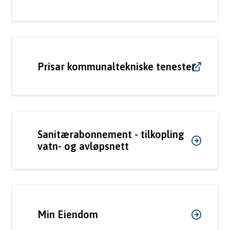
Prisar kommunaltekniske tenester
Sanitærabonnement - tilkopling
vatn- og avløpsnett
Min Eiendom