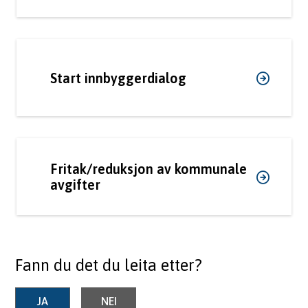
Start innbyggerdialog
Fritak/reduksjon av kommunale
avgifter
Fann du det du leita etter?
JA
NEI