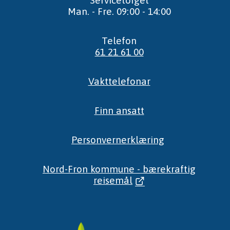
Man. - Fre. 09:00 - 14:00
Telefon
61 21 61 00
Vakttelefonar
Finn ansatt
Personvernerklæring
Nord-Fron kommune - bærekraftig
reisemål