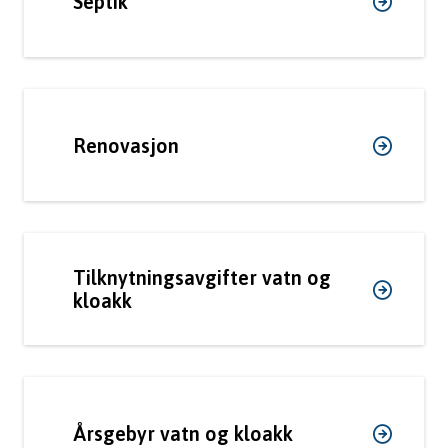
Septik
Renovasjon
Tilknytningsavgifter vatn og
kloakk
Årsgebyr vatn og kloakk