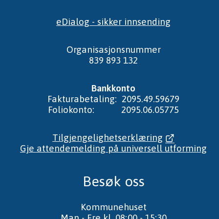
eDialog - sikker innsending
Organisasjonsnummer
839 893 132
Bankkonto
Fakturabetaling: 2095.49.59679
Foliokonto: 2095.06.05775
Tilgjengelighetserklæring
Gje attendemelding på universell utforming
Besøk oss
Kommunehuset
Man - Fre kl. 08:00 - 15:30