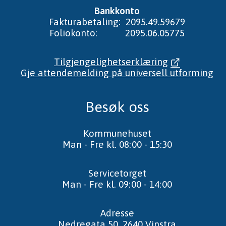
Bankkonto
Fakturabetaling: 2095.49.59679
Foliokonto: 2095.06.05775
Tilgjengelighetserklæring
Gje attendemelding på universell utforming
Besøk oss
Kommunehuset
Man - Fre kl. 08:00 - 15:30
Servicetorget
Man - Fre kl. 09:00 - 14:00
Adresse
Nedregata 50, 2640 Vinstra