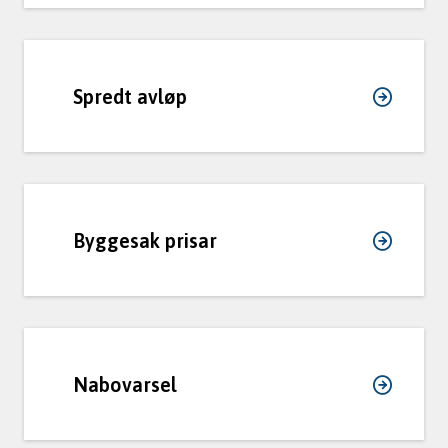
Spredt avløp
Byggesak prisar
Nabovarsel