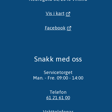
Vis i kart
Facebook
Snakk med oss
Servicetorget
Man. - Fre. 09:00 - 14:00
Telefon
61 21 61 00
Vakttelefonar