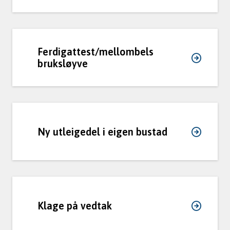
Ferdigattest/mellombels
bruksløyve
Ny utleigedel i eigen bustad
Klage på vedtak