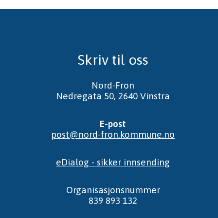
Skriv til oss
Nord-Fron
Nedregata 50, 2640 Vinstra
E-post
post@nord-fron.kommune.no
eDialog - sikker innsending
Organisasjonsnummer
839 893 132