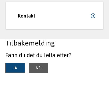
Kontakt
Tilbakemelding
Fann du det du leita etter?
JA
NEI